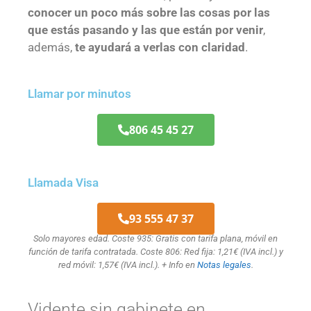
conocer un poco más sobre las cosas por las
que estás pasando y las que están por venir
,
además,
te ayudará a verlas con claridad
.
Llamar por minutos
806 45 45 27
Llamada Visa
93 555 47 37
Solo mayores edad. Coste 935: Gratis con tarifa plana, móvil en
función de tarifa contratada. Coste 806: Red fija: 1,21€ (IVA incl.) y
red móvil: 1,57€ (IVA incl.). + Info en
Notas legales
.
Vidente sin gabinete en