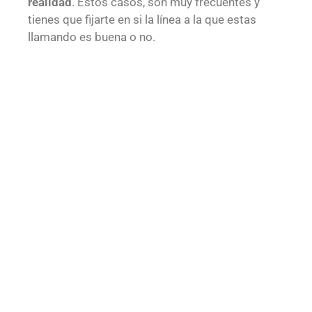
realidad
. Estos casos, son muy frecuentes y
tienes que fijarte en si la línea a la que estas
llamando es buena o no.