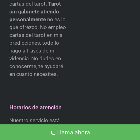
cartas del tarot.
Tarot
sin gabinete atiendo
personalmente
no es lo
que ofrezco. No empleo
cartas del tarot en mis
predicciones, todo lo
hago a través de mi
videncia. No dudes en
conocerme, te ayudaré
en cuanto necesites.
Horarios de atención
Nuestro servicio está
disponible las 24hs al
Llama ahora
día, de lunes a